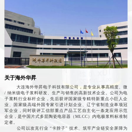
关于海外华昇
大连海外华昇电子科技有限公司，是专业从事高精度、微
/ 纳米级电子浆料研发、生产与销售的高新技术企业。公司为电
子浆料行业标杆企业，先后获评国家级专精特新重点小巨人企
业、国家级高端外国专家引进计划企业、辽宁省制造业单项冠
军企业，同时获评工信部重点产品工艺自主化一条龙应用示范
企业，是中国片式多层陶瓷电容器（MLCC）内电极浆料标准制
定者。
公司以攻克行业 “卡脖子” 技术、筑牢产业链安全屏障为