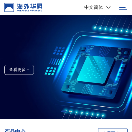
中文简体
高端浆料 国人制造
创新科技 / 精准制造
查看更多 +
查看更多 +
产品中心