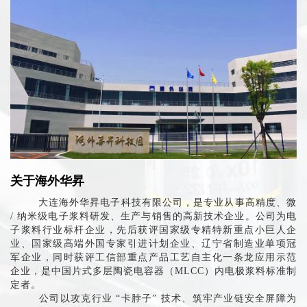
关于海外华昇
大连海外华昇电子科技有限公司，是专业从事高精度、微
/ 纳米级电子浆料研发、生产与销售的高新技术企业。公司为电
子浆料行业标杆企业，先后获评国家级专精特新重点小巨人企
业、国家级高端外国专家引进计划企业、辽宁省制造业单项冠
军企业，同时获评工信部重点产品工艺自主化一条龙应用示范
企业，是中国片式多层陶瓷电容器（MLCC）内电极浆料标准制
定者。
公司以攻克行业 “卡脖子” 技术、筑牢产业链安全屏障为