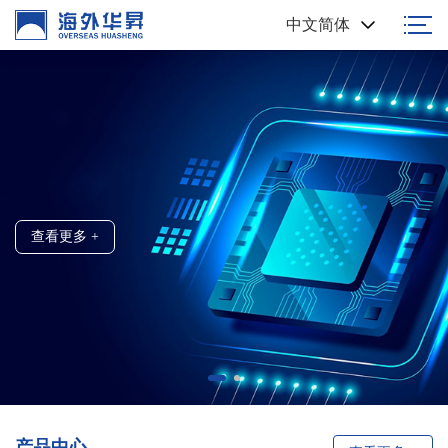
中文简体
高端浆料 国人制造
创新科技 / 精准制造
查看更多 +
查看更多 +
产品中心