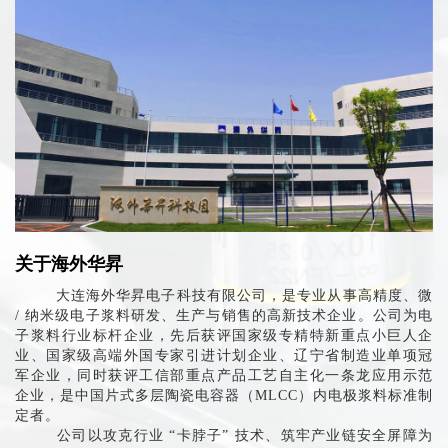
关于海外华昇
大连海外华昇电子科技有限公司，是专业从事高精度、微
/ 纳米级电子浆料研发、生产与销售的高新技术企业。公司为电
子浆料行业标杆企业，先后获评国家级专精特新重点小巨人企
业、国家级高端外国专家引进计划企业、辽宁省制造业单项冠
军企业，同时获评工信部重点产品工艺自主化一条龙应用示范
企业，是中国片式多层陶瓷电容器（MLCC）内电极浆料标准制
定者。
公司以攻克行业 “卡脖子” 技术、筑牢产业链安全屏障为