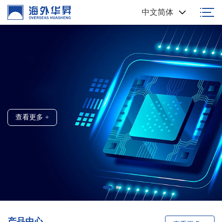
中文简体
高端浆料 国人制造
创新科技 / 精准制造
查看更多 +
查看更多 +
产品中心