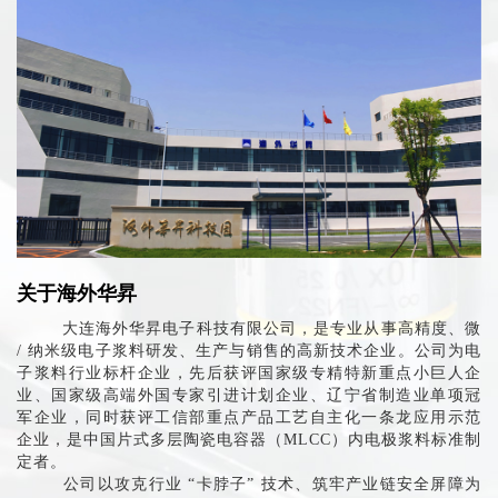
关于海外华昇
大连海外华昇电子科技有限公司，是专业从事高精度、微
/ 纳米级电子浆料研发、生产与销售的高新技术企业。公司为电
子浆料行业标杆企业，先后获评国家级专精特新重点小巨人企
业、国家级高端外国专家引进计划企业、辽宁省制造业单项冠
军企业，同时获评工信部重点产品工艺自主化一条龙应用示范
企业，是中国片式多层陶瓷电容器（MLCC）内电极浆料标准制
定者。
公司以攻克行业 “卡脖子” 技术、筑牢产业链安全屏障为