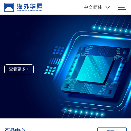
中文简体
高端浆料 国人制造
创新科技 / 精准制造
查看更多 +
查看更多 +
产品中心