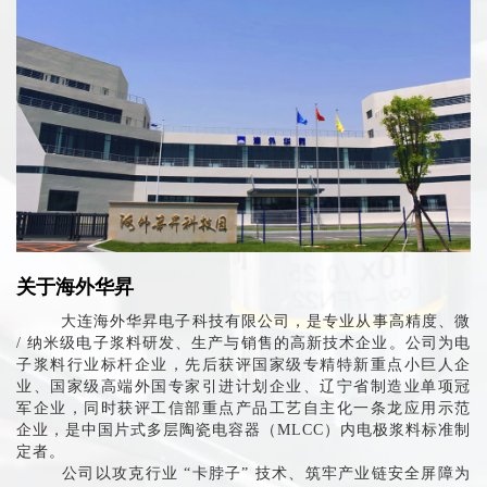
关于海外华昇
大连海外华昇电子科技有限公司，是专业从事高精度、微
/ 纳米级电子浆料研发、生产与销售的高新技术企业。公司为电
子浆料行业标杆企业，先后获评国家级专精特新重点小巨人企
业、国家级高端外国专家引进计划企业、辽宁省制造业单项冠
军企业，同时获评工信部重点产品工艺自主化一条龙应用示范
企业，是中国片式多层陶瓷电容器（MLCC）内电极浆料标准制
定者。
公司以攻克行业 “卡脖子” 技术、筑牢产业链安全屏障为