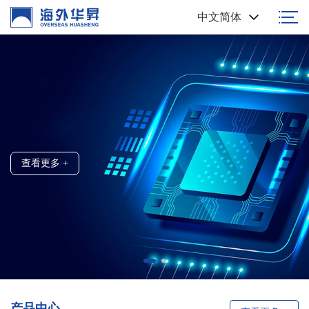
中文简体
高端浆料 国人制造
创新科技 / 精准制造
查看更多 +
查看更多 +
产品中心