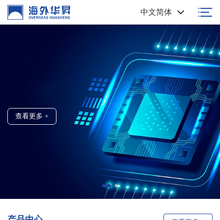
中文简体
高端浆料 国人制造
创新科技 / 精准制造
查看更多 +
查看更多 +
产品中心