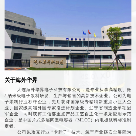
关于海外华昇
大连海外华昇电子科技有限公司，是专业从事高精度、微
/ 纳米级电子浆料研发、生产与销售的高新技术企业。公司为电
子浆料行业标杆企业，先后获评国家级专精特新重点小巨人企
业、国家级高端外国专家引进计划企业、辽宁省制造业单项冠
军企业，同时获评工信部重点产品工艺自主化一条龙应用示范
企业，是中国片式多层陶瓷电容器（MLCC）内电极浆料标准制
定者。
公司以攻克行业 “卡脖子” 技术、筑牢产业链安全屏障为