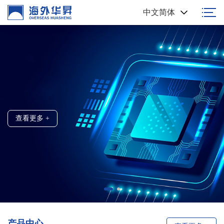
中文简体
高端浆料 国人制造
创新科技 / 精准制造
查看更多 +
查看更多 +
产品中心