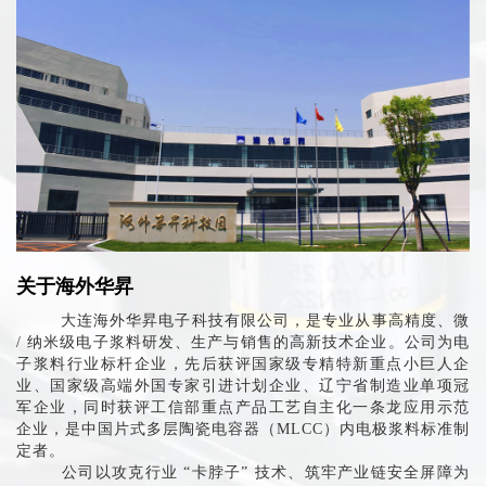
关于海外华昇
大连海外华昇电子科技有限公司，是专业从事高精度、微
/ 纳米级电子浆料研发、生产与销售的高新技术企业。公司为电
子浆料行业标杆企业，先后获评国家级专精特新重点小巨人企
业、国家级高端外国专家引进计划企业、辽宁省制造业单项冠
军企业，同时获评工信部重点产品工艺自主化一条龙应用示范
企业，是中国片式多层陶瓷电容器（MLCC）内电极浆料标准制
定者。
公司以攻克行业 “卡脖子” 技术、筑牢产业链安全屏障为